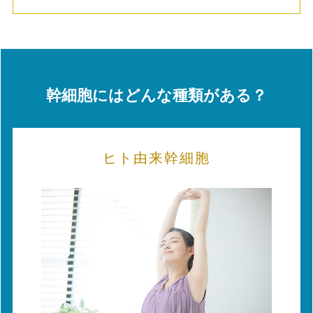
幹細胞にはどんな種類がある？
ヒト由来幹細胞