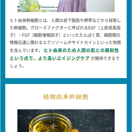
ヒト由来幹細胞とは、人間の皮下脂肪や臍帯などから採取し
た幹細胞。グロースファクターと呼ばれるEGF（上皮成長因
子）・FGF（細胞増殖因子）といったたんぱく質、細胞間の
情報伝達に関わるエクソソームやサイトカインといった物質
ヒト由来のため人間の肌との親和性
を含んでいます。
という点で、より高いエイジングケア
が期待できるで
しょう。
植物由来幹細胞