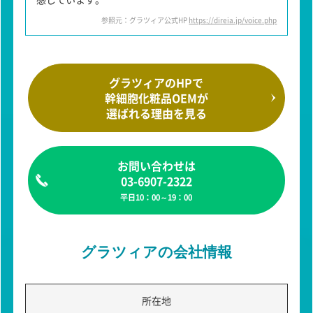
参照元：グラツィア公式HP
https://direia.jp/voice.php
グラツィアのHPで
幹細胞化粧品OEMが
選ばれる理由を見る
お問い合わせは
03-6907-2322
平日10：00～19：00
グラツィアの会社情報
所在地