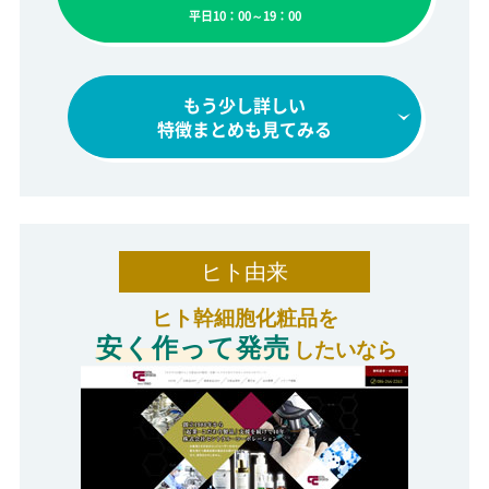
平日10：00～19：00
もう少し詳しい
特徴まとめも見てみる
ヒト由来
ヒト幹細胞化粧品を
安く作って発売
したいなら