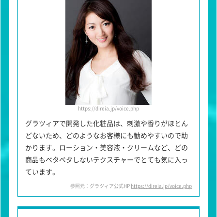
https://direia.jp/voice.php
グラツィアで開発した化粧品は、刺激や香りがほとん
どないため、どのようなお客様にも勧めやすいので助
かります。ローション・美容液・クリームなど、どの
商品もベタベタしないテクスチャーでとても気に入っ
ています。
参照元：グラツィア公式HP
https://direia.jp/voice.php