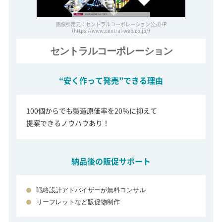
画像引用元：セントラルコーポレーション公式HP
（https://www.central-web.co.jp/）
セントラルコーポレーション
“安く作って発売”できる理由
100個からでも製造原価率を20％に抑えて
提案できるノウハウあり！
納品後の販促サポート
戦略設計アドバイザーが無料コンサル
リーフレットなど販促物制作