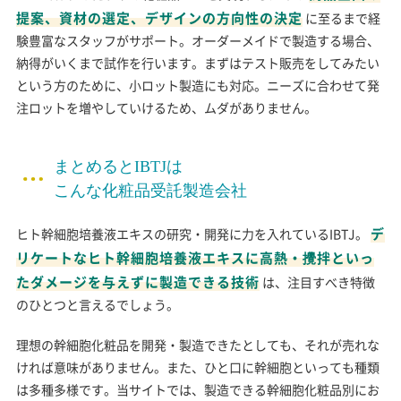
提案、資材の選定、デザインの方向性の決定
に至るまで経
験豊富なスタッフがサポート。オーダーメイドで製造する場合、
納得がいくまで試作を行います。まずはテスト販売をしてみたい
という方のために、小ロット製造にも対応。ニーズに合わせて発
注ロットを増やしていけるため、ムダがありません。
まとめるとIBTJは
こんな化粧品受託製造会社
デ
ヒト幹細胞培養液エキスの研究・開発に力を入れているIBTJ。
リケートなヒト幹細胞培養液エキスに高熱・攪拌といっ
たダメージを与えずに製造できる技術
は、注目すべき特徴
のひとつと言えるでしょう。
理想の幹細胞化粧品を開発・製造できたとしても、それが売れな
ければ意味がありません。また、ひと口に幹細胞といっても種類
は多種多様です。当サイトでは、製造できる幹細胞化粧品別にお