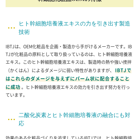
ヒト幹細胞培養液エキスの力を引き出す製造
技術
IBTJは、OEM化粧品を企画・製造から手がけるメーカーです。IB
TJが化粧品の原料として取り扱っているのは、ヒト幹細胞培養液
エキス。このヒト幹細胞培養液エキスは、製造時の熱や強い攪拌
IBTJで
（かくはん）によるダメージに弱い特性がありますが、
はこれらのダメージを与えずにパーム状に配合すること
に成功
。ヒト幹細胞培養液エキスの効力を引き出す努力を行っ
ています。
二酸化炭素とヒト幹細胞培養液の融合にも対
応
効果のある化粧品づくりを追求しているIBTJでは、ヒト幹細胞培