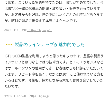
う印象。こういった実感を持てたのは、IBTJが初めてでした。今
はIBTJと一緒に化粧品の開発・取り扱い・販売を行っています
が、お客様からも好評。世の中にはたくさんの化粧品があります
が、IBTJの製品に出会えて本当によかったです。
参照元：IBTJ公式HP
（https://ibtj.co.jp/）
製品のラインナップが魅力的でした
IBTJのOEM製品を利用しようと思ったキッカケは、豊富な製品ラ
インナップとIBTJならではの技術力です。とくにエッセンスなど
はオールインワンの使用ができ、お客様からも好評をいただいて
います。リピート率も高く、なかには10年ほど使われている方も
いるほどです。今後も、協力しながら末永くお付き合いしていき
たいです。
参照元：IBTJ公式HP
（https://ibtj.co.jp/）