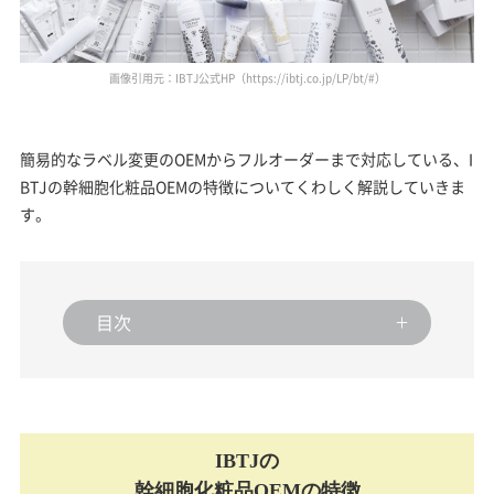
画像引用元：IBTJ公式HP（https://ibtj.co.jp/LP/bt/#）
簡易的なラベル変更のOEMからフルオーダーまで対応している、I
BTJの幹細胞化粧品OEMの特徴についてくわしく解説していきま
す。
目次
IBTJの
幹細胞化粧品OEMの特徴