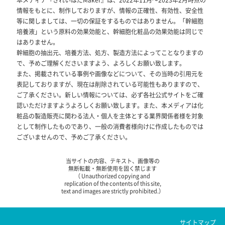
情報をもとに、制作しておりますが、情報の正確性、有効性、安全性
等に関しましては、一切の保証をするものではありません。「幹細胞
培養液」という原料の効果効能と、幹細胞化粧品の効果効能は同じで
はありません。
幹細胞の抽出元、培養方法、処方、製造方法によってことなりますの
で、予めご理解くださいますよう、よろしくお願い致します。
また、掲載されている事例や画像などについて、その当時の引用元を
表記しておりますが、現在は削除されている可能性もありますので、
ご了承ください。新しい情報については、必ず各社公式サイトをご確
認いただけますようよろしくお願い致します。また、本メディアは化
粧品の製造販売に関わる法人・個人を主体とする業界関係者様を対象
として制作したものであり、一般の消費者様向けに作成したものでは
ございませんので、予めご了承ください。
当サイトの内容、テキスト、画像等の
無断転載・無断使用を固く禁じます
（ Unauthorized copying and
replication of the contents of this site,
text and images are strictly prohibited.）
サイトマップ