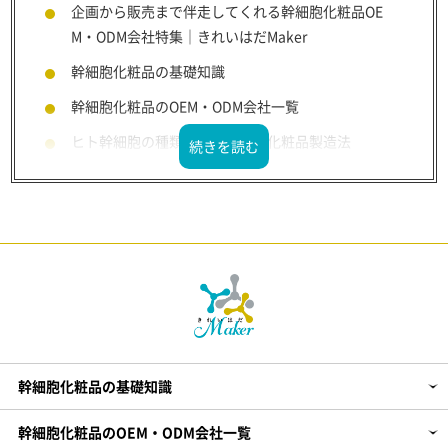
企画から販売まで伴走してくれる幹細胞化粧品OE
M・ODM会社特集｜きれいはだMaker
幹細胞化粧品の基礎知識
幹細胞化粧品のOEM・ODM会社一覧
ヒト幹細胞の種類・その効果と化粧品製造法
植物幹細胞の種類・その効果と化粧品製造法
動物幹細胞
剤型別：幹細胞化粧品の製造法やOEM会社
販売業態別：幹細胞化粧品OEM
化粧品企画～製造までのHOW TO
【PR】エクソソーム化粧品の製造・開発
幹細胞化粧品の基礎知識
幹細胞化粧品のOEM・ODM会社一覧