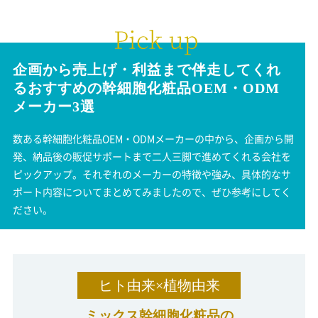
企画から売上げ・利益まで伴走してくれ
る
おすすめの幹細胞化粧品
OEM・ODM
メーカー3選
数ある幹細胞化粧品OEM・ODMメーカーの中から、企画から開
発、納品後の販促サポートまで二人三脚で進めてくれる会社を
ピックアップ。それぞれのメーカーの特徴や強み、具体的なサ
ポート内容についてまとめてみましたので、ぜひ参考にしてく
ださい。
ヒト由来×植物由来
ミックス幹細胞化粧品の