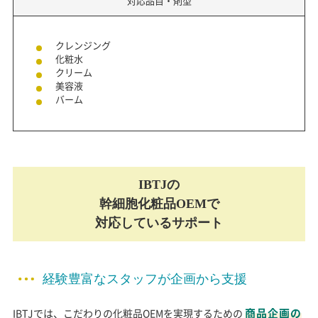
対応品目・剤型
クレンジング
化粧水
クリーム
美容液
バーム
IBTJの
幹細胞化粧品OEMで
対応しているサポート
経験豊富なスタッフが企画から支援
商品企画の
IBTJでは、こだわりの化粧品OEMを実現するための