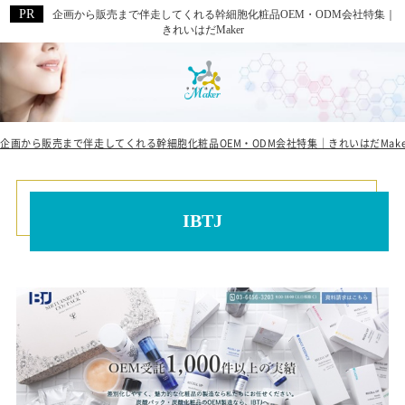
企画から販売まで伴走してくれる幹細胞化粧品OEM・ODM会社特集｜
きれいはだMaker
企画から販売まで伴走してくれる幹細胞化粧品OEM・ODM会社特集｜きれいはだMake
IBTJ