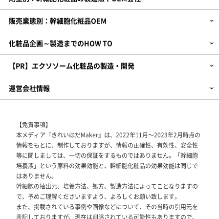
販売業態別：幹細胞化粧品OEM
化粧品企画～製造までのHOW TO
【PR】エクソソーム化粧品の製造・開発
運営会社情報
【免責事項】
本メディア『きれいはだMaker』は、2022年11月～2023年2月時点の
情報をもとに、制作しておりますが、情報の正確性、有効性、安全性
等に関しましては、一切の保証をするものではありません。「幹細胞
培養液」という原料の効果効能と、幹細胞化粧品の効果効能は同じで
はありません。
幹細胞の抽出元、培養方法、処方、製造方法によってことなりますの
で、予めご理解くださいますよう、よろしくお願い致します。
また、掲載されている事例や画像などについて、その当時の引用元を
表記しておりますが、現在は削除されている可能性もありますので、