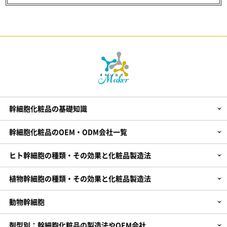
植物幹細胞の種類・その効果と化粧品製造法
動物幹細胞
剤型別：幹細胞化粧品の製造法やOEM会社
販売業態別：幹細胞化粧品OEM
化粧品企画～製造までのHOW TO
【PR】エクソソーム化粧品の製造・開発
幹細胞化粧品の基礎知識
幹細胞化粧品のOEM・ODM会社一覧
ヒト幹細胞の種類・その効果と化粧品製造法
植物幹細胞の種類・その効果と化粧品製造法
動物幹細胞
剤型別：幹細胞化粧品の製造法やOEM会社