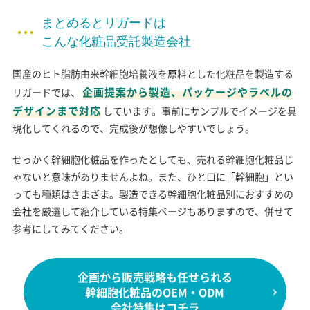
まとめるとリガードは
こんな化粧品受託製造会社
国産のヒト脂肪由来幹細胞培養液を原料とした化粧品を製造する
企画提案から製造、パッケージやラベルの
リガードでは、
デザインまで対応
しています。事前にサンプルでイメージを具
現化してくれるので、完成後が想像しやすいでしょう。
せっかく幹細胞化粧品を作ったとしても、売れる幹細胞化粧品じ
ゃないと意味がありませんよね。また、ひと口に「幹細胞」とい
っても種類はさまざま。製造できる幹細胞化粧品別におすすめの
会社を厳選して紹介している特集ページもありますので、併せて
参考にしてみてください。
企画から販売戦略も任せられる
幹細胞化粧品のOEM・ODM
会社特集はコチラ