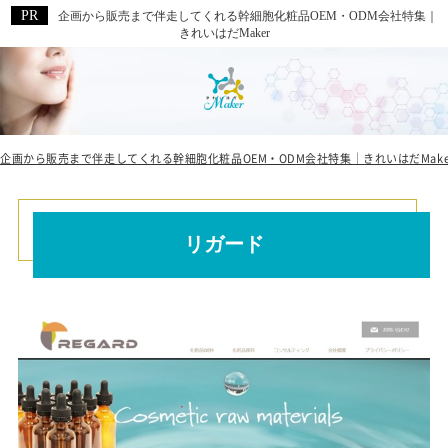
企画から販売まで伴走してくれる幹細胞化粧品OEM・ODM会社特集｜
きれいはだMaker
企画から販売まで伴走してくれる幹細胞化粧品OEM・ODM会社特集｜きれいはだMake
リガード