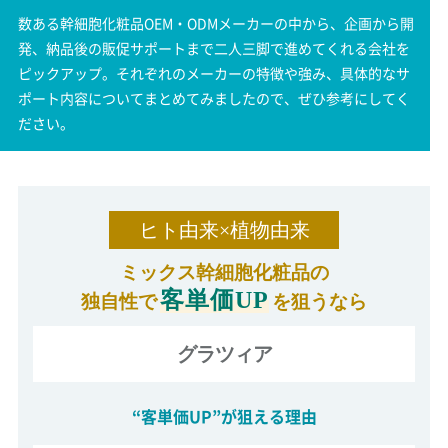
数ある幹細胞化粧品OEM・ODMメーカーの中から、企画から開
発、納品後の販促サポートまで二人三脚で進めてくれる会社を
ピックアップ。それぞれのメーカーの特徴や強み、具体的なサ
ポート内容についてまとめてみましたので、ぜひ参考にしてく
ださい。
ヒト由来×植物由来
ミックス幹細胞化粧品の
客単価UP
独自性で
を狙うなら
グラツィア
“客単価UP”が狙える理由