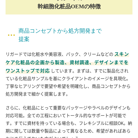
幹細胞化粧品OEMの特徴
商品コンセプトから処方開発まで
提案
スキン
リガードでは化粧水や美容液、パック、クリームなどの
ケア化粧品の企画から製造、資材調達、デザインまでを
ワンストップで対応
しています。まずは、すでに製品化され
ている化粧品サンプルを基にクライアントのイメージを具現化。
丁寧なヒアリングで要望や希望を明確化し、商品コンセプトから
処方開発まで細かく提案します。
さらに、化粧品にとって重要なパッケージやラベルのデザインも
対応可能。全ての工程においてトータル的なサポートが可能で
す。すでに資材を持っている場合も、フレキシブルに相談OK。納
期に関しては数量や製品によって異なるため、希望があればあら