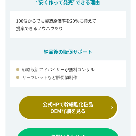
“安く作って発売”できる理由
100個からでも製造原価率を20％に抑えて
提案できるノウハウあり！
納品後の販促サポート
戦略設計アドバイザーが無料コンサル
リーフレットなど販促物制作
公式HPで幹細胞化粧品
OEM詳細を見る