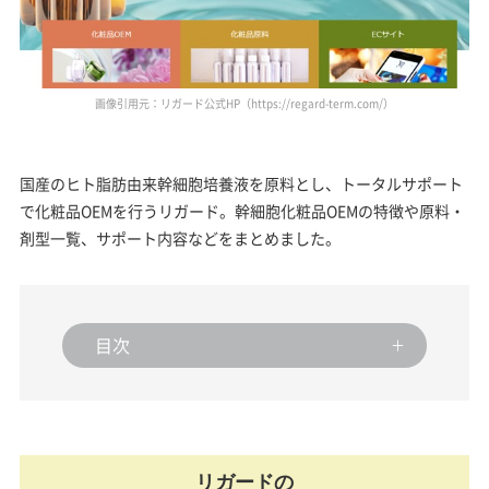
画像引用元：リガード公式HP（https://regard-term.com/）
国産のヒト脂肪由来幹細胞培養液を原料とし、トータルサポート
で化粧品OEMを行うリガード。幹細胞化粧品OEMの特徴や原料・
剤型一覧、サポート内容などをまとめました。
目次
リガードの