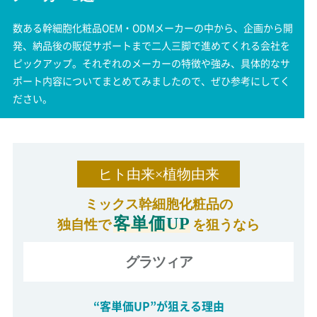
数ある幹細胞化粧品OEM・ODMメーカーの中から、企画から開
発、納品後の販促サポートまで二人三脚で進めてくれる会社を
ピックアップ。それぞれのメーカーの特徴や強み、具体的なサ
ポート内容についてまとめてみましたので、ぜひ参考にしてく
ださい。
ヒト由来×植物由来
ミックス幹細胞化粧品の
客単価UP
独自性で
を狙うなら
グラツィア
“客単価UP”が狙える理由