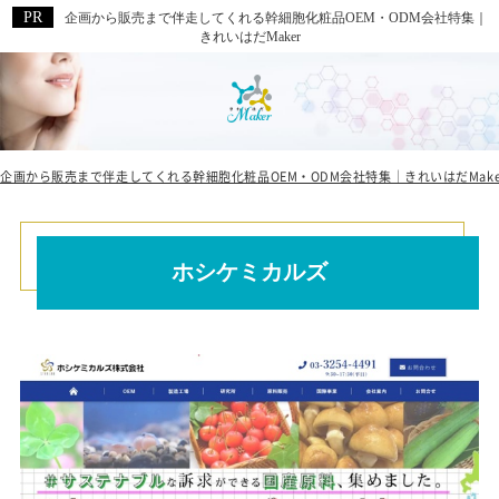
企画から販売まで伴走してくれる幹細胞化粧品OEM・ODM会社特集｜
きれいはだMaker
企画から販売まで伴走してくれる幹細胞化粧品OEM・ODM会社特集｜きれいはだMake
ホシケミカルズ