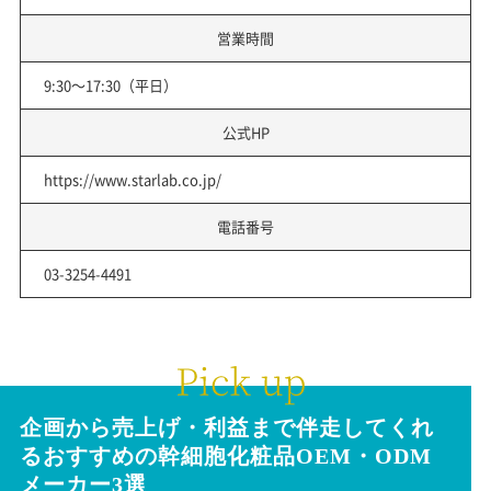
営業時間
9:30～17:30（平日）
公式HP
https://www.starlab.co.jp/
電話番号
03-3254-4491
企画から売上げ・利益まで伴走してくれ
る
おすすめの幹細胞化粧品
OEM・ODM
メーカー3選