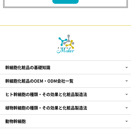
植物幹細胞の種類・その効果と化粧品製造法
動物幹細胞
剤型別：幹細胞化粧品の製造法やOEM会社
販売業態別：幹細胞化粧品OEM
化粧品企画～製造までのHOW TO
【PR】エクソソーム化粧品の製造・開発
幹細胞化粧品の基礎知識
幹細胞化粧品のOEM・ODM会社一覧
ヒト幹細胞の種類・その効果と化粧品製造法
植物幹細胞の種類・その効果と化粧品製造法
動物幹細胞