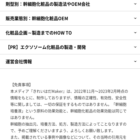
剤型別：幹細胞化粧品の製造法やOEM会社
販売業態別：幹細胞化粧品OEM
化粧品企画～製造までのHOW TO
【PR】エクソソーム化粧品の製造・開発
運営会社情報
【免責事項】
本メディア『きれいはだMaker』は、2022年11月～2023年2月時点の
情報をもとに、制作しておりますが、情報の正確性、有効性、安全性
等に関しましては、一切の保証をするものではありません。「幹細胞
培養液」という原料の効果効能と、幹細胞化粧品の効果効能は同じで
はありません。
幹細胞の抽出元、培養方法、処方、製造方法によってことなりますの
で、予めご理解くださいますよう、よろしくお願い致します。
また、掲載されている事例や画像などについて、その当時の引用元を