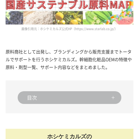
画像引用元：ホシケミカルズ公式HP（https://www.starlab.co.jp/）
原料商社として出発し、ブランディングから販売支援までトータ
ルでサポートを行うホシケミカルズ。幹細胞化粧品OEMの特徴や
原料・剤型一覧、サポート内容などをまとめました。
目次
ホシケミカルズの