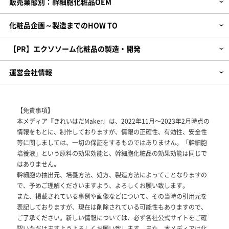
販売業態別：幹細胞化粧品OEM
化粧品企画～製造までのHOW TO
【PR】エクソソーム化粧品の製造・開発
運営会社情報
【免責事項】
本メディア『きれいはだMaker』は、2022年11月～2023年2月時点の
情報をもとに、制作しておりますが、情報の正確性、有効性、安全性
等に関しましては、一切の保証をするものではありません。「幹細胞
培養液」という原料の効果効能と、幹細胞化粧品の効果効能は同じで
はありません。
幹細胞の抽出元、培養方法、処方、製造方法によってことなりますの
で、予めご理解くださいますよう、よろしくお願い致します。
また、掲載されている事例や画像などについて、その当時の引用元を
表記しておりますが、現在は削除されている可能性もありますので、
ご了承ください。新しい情報については、必ず各社公式サイトをご確
認いただけますようよろしくお願い致します。また、本メディアは化