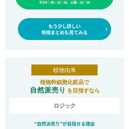
平日9：00～18：00、土曜～16：00
もう少し詳しい
特徴まとめも見てみる
植物由来
植物幹細胞化粧品で
自然派売り
を目指すなら
ロジック
“自然派売り”が目指せる理由