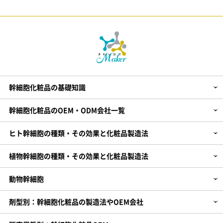
動物幹細胞
剤型別：幹細胞化粧品の製造法やOEM会社
販売業態別：幹細胞化粧品OEM
化粧品企画～製造までのHOW TO
【PR】エクソソーム化粧品の製造・開発
幹細胞化粧品の基礎知識
幹細胞化粧品のOEM・ODM会社一覧
ヒト幹細胞の種類・その効果と化粧品製造法
植物幹細胞の種類・その効果と化粧品製造法
動物幹細胞
剤型別：幹細胞化粧品の製造法やOEM会社