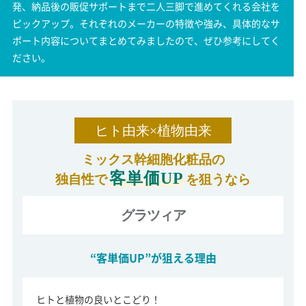
発、納品後の販促サポートまで二人三脚で進めてくれる会社を
ピックアップ。それぞれのメーカーの特徴や強み、具体的なサ
ポート内容についてまとめてみましたので、ぜひ参考にしてく
ださい。
ヒト由来×植物由来
ミックス幹細胞化粧品の
客単価UP
独自性で
を狙うなら
グラツィア
“客単価UP”が狙える理由
ヒトと植物の良いとこどり！