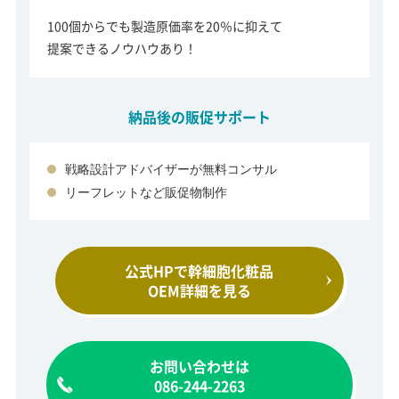
100個からでも製造原価率を20％に抑えて
提案できるノウハウあり！
納品後の販促サポート
戦略設計アドバイザーが無料コンサル
リーフレットなど販促物制作
公式HPで幹細胞化粧品
OEM詳細を見る
お問い合わせは
086-244-2263