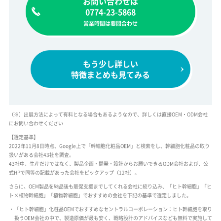
お問い合わせは
0774-23-5868
営業時間は要問合わせ
もう少し詳しい
特徴まとめも見てみる
（※）出展方法によって有料となる場合もあるようなので、詳しくは直接OEM・ODM会社
にお問い合わせください
【選定基準】
2022年11月8日時点、Google上で「幹細胞化粧品OEM」と検索をし、幹細胞化粧品の取り
扱いがある会社43社を調査。
43社中、生産だけではなく、製品企画・開発・設計からお願いできるODM会社および、公
式HPで同等の記載があった会社をピックアップ（12社）。
さらに、OEM製品を納品後も販促支援までしてくれる会社に絞り込み、「ヒト幹細胞」「ヒ
ト×植物幹細胞」「植物幹細胞」でおすすめの会社を下記の基準で選定しました。
「ヒト幹細胞」化粧品OEMでおすすめなセントラルコーポレーション：ヒト幹細胞を取り
扱うOEM会社の中で、製造原価が最も安く、戦略設計のアドバイスなども無料で実施して