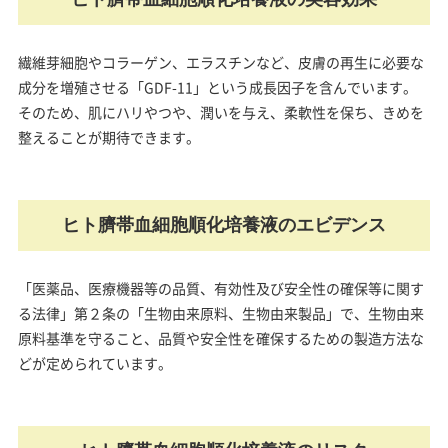
繊維芽細胞やコラーゲン、エラスチンなど、皮膚の再生に必要な
成分を増殖させる「GDF-11」という成長因子を含んでいます。
そのため、肌にハリやつや、潤いを与え、柔軟性を保ち、きめを
整えることが期待できます。
ヒト臍帯血細胞順化培養液のエビデンス
「医薬品、医療機器等の品質、有効性及び安全性の確保等に関す
る法律」第２条の「生物由来原料、生物由来製品」で、生物由来
原料基準を守ること、品質や安全性を確保するための製造方法な
どが定められています。