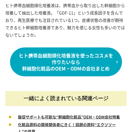
ヒト臍帯血細胞順化培養液は、臍帯血から取り出した幹細胞から
培養して抽出した培養液。「GDF-11」という成長因子を含んで
おり、再生医療でも注目されている1つ。皮膚状態の改善が期待
できるヒト幹細胞培養液であり、魅力を感じる女性も多いのでは
ないでしょうか。
ヒト臍帯血細胞順化培養液を使ったコスメを
作りたいなら
幹細胞化粧品のOEM・ODMの会社まとめ
一緒によく読まれている関連ページ
販促サポートも可能な“幹細胞化粧品”OEM・ODM会社特集
化粧品原料の開発関係者にきく！話題の原料“エクソソー
ム”の世界