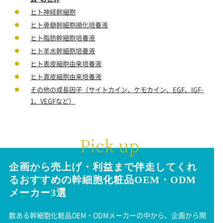
ヒト神経幹細胞
ヒト骨髄幹細胞順化培養液
ヒト脂肪幹細胞培養液
ヒト羊水幹細胞培養液
ヒト表皮細胞由来培養液
ヒト真皮細胞由来培養液
その他の成長因子（サイトカイン、ケモカイン、EGF、IGF-
1、VEGFなど）
企画から売上げ・利益まで伴走してくれ
る
おすすめの幹細胞化粧品
OEM・ODM
メーカー3選
数ある幹細胞化粧品OEM・ODMメーカーの中から、企画から開