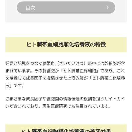
目次
ヒト臍帯血細胞順化培養液の特徴
妊婦と胎児をつなぐ臍帯血（さいたいけつ）の中には幹細胞が含
まれています。その幹細胞が「ヒト臍帯血幹細胞」であり、これ
を培養して成長因子を凝縮させた上澄み液が「ヒト臍帯血化培養
液」です。
さまざまな成長因子や細胞間の情報伝達の役割を担うサイトカイ
ンが含まれており、再生医療研究でも注目されています。
ヒト臍帯血細胞順化培養液の美容効果