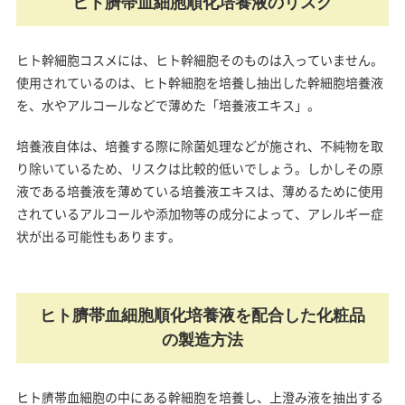
ヒト臍帯血細胞順化培養液のリスク
ヒト幹細胞コスメには、ヒト幹細胞そのものは入っていません。
使用されているのは、ヒト幹細胞を培養し抽出した幹細胞培養液
を、水やアルコールなどで薄めた「培養液エキス」。
培養液自体は、培養する際に除菌処理などが施され、不純物を取
り除いているため、リスクは比較的低いでしょう。しかしその原
液である培養液を薄めている培養液エキスは、薄めるために使用
されているアルコールや添加物等の成分によって、アレルギー症
状が出る可能性もあります。
ヒト臍帯血細胞順化培養液を配合した化粧品
の製造方法
ヒト臍帯血細胞の中にある幹細胞を培養し、上澄み液を抽出する