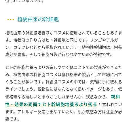
待されているのです。
植物由来の幹細胞
植物由来の幹細胞培養液がコスメに使用されていることもありま
す。培養液の作り方はヒト幹細胞と同じです。リンゴやアルガ
ン、カミツレなどから採取されています。植物性幹細胞は、栄養
成分が豊富。そして細胞分裂が行われやすいのが特徴です。
ヒト幹細胞培養液より製造しやすく低コストでの製造ができるた
め、植物由来の幹細胞コスメは低価格帯の製品として市場に出て
くることが多いです。幹細胞コスメの中では、気軽に手に取れる
ラインでしょう。植物性にはなんとなく良いイメージもあり、低
親和
価格帯なら嬉しいと思うかもしれませんが、残念ながら、
性・効果の両面でヒト幹細胞培養液より劣る
と言われてい
ます。アレルギー反応も出やすいため、肌が敏感な方は注意が必
要です。