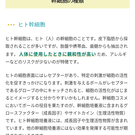
幹細胞の種類
ヒト幹細胞
ヒト幹細胞は、ヒト（人）の幹細胞のことです。皮下脂肪から採
取されることが多いですが、胎盤や臍帯血、歯髄からも抽出され
人体に使用したときに親和性が高い
ます。
ため、アレルギ
ーなどのリスクが少ないのが特徴です。
ヒトの細胞表面にはレセプターがあり、特定の刺激が細胞の活性
化を促すきっかけになります。刺激を与えるボールがレセプター
であるグローブの中にキャッチされると、細胞の活性化がはじま
るとイメージすると分かりやすいかもしれません。幹細胞コスメ
においてボールの役目を果たすのが、幹細胞培養液に含まれるグ
ロースファクター（成長因子）やサイトカイン（生理活性物質）
です。ヒト幹細胞培養液には、成長因子や生理活性物質が含まれ
ています。他の幹細胞培養液にはない効果を発揮する可能性が期