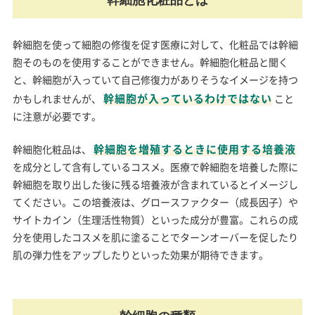
幹細胞化粧品とは
幹細胞を使って細胞の修復を促す医療に対して、化粧品では幹細
胞そのものを使用することができません。幹細胞化粧品と聞く
と、幹細胞が入っていて自己修復力がありそうなイメージを持つ
幹細胞が入っているわけではない
かもしれませんが、
こと
に注意が必要です。
幹細胞を増殖するときに使用する培養液
幹細胞化粧品は、
を成分として含有しているコスメ。医療で幹細胞を培養した際に
幹細胞を取り出した後に残る培養液が含まれているとイメージし
てください。この培養液は、グロースファクター（成長因子）や
サイトカイン（生理活性物質）といった成分が豊富。これらの成
分を使用したコスメを肌に塗ることでターンオーバーを促したり
肌の弾力性をアップしたりといった効果が期待できます。