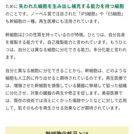
失われた細胞を生み出し補充する能力を持つ細胞
ために
のことです。ノーベル賞で注目された「iPS細胞」や「ES細胞」
も幹細胞の一種。再生医療にも活用されています。
幹細胞は2つの性質を持っているのが特徴。ひとつは、自分自身
を複製する能力です。自己複製能力と言われています。もうひと
つは、自分とは異なる細胞に分化できる能力。多分化能と言われ
ます。
自分と異なる細胞に分化できることから、幹細胞は、どのような
細胞も人工的に作り出せると期待されているのです。再生医療で
は、増殖させた幹細胞を損傷している臓器に移植して狙った組織
に分化させ、対象の臓器の再生や修正を促します。美容医療で
は、既存の技術では消えにくかった傷跡やシミなどに対して応用
して、肌そのものを再生させる効果などが期待されています。