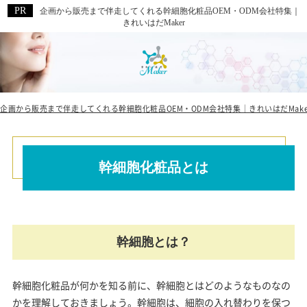
企画から販売まで伴走してくれる幹細胞化粧品OEM・ODM会社特集｜
きれいはだMaker
企画から販売まで伴走してくれる幹細胞化粧品OEM・ODM会社特集｜きれいはだMake
幹細胞化粧品とは
幹細胞とは？
幹細胞化粧品が何かを知る前に、幹細胞とはどのようなものなの
かを理解しておきましょう。幹細胞は、細胞の入れ替わりを保つ