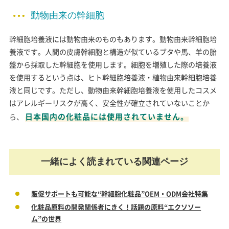
動物由来の幹細胞
幹細胞培養液には動物由来のものもあります。動物由来幹細胞培
養液です。人間の皮膚幹細胞と構造が似ているブタや馬、羊の胎
盤から採取した幹細胞を使用します。細胞を増殖した際の培養液
を使用するという点は、ヒト幹細胞培養液・植物由来幹細胞培養
液と同じです。ただし、動物由来幹細胞培養液を使用したコスメ
はアレルギーリスクが高く、安全性が確立されていないことか
日本国内の化粧品には使用されていません。
ら、
一緒によく読まれている関連ページ
販促サポートも可能な“幹細胞化粧品”OEM・ODM会社特集
化粧品原料の開発関係者にきく！話題の原料“エクソソー
ム”の世界