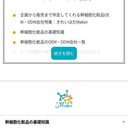
企画から販売まで伴走してくれる幹細胞化粧品OE
M・ODM会社特集｜きれいはだMaker
幹細胞化粧品の基礎知識
幹細胞化粧品のOEM・ODM会社一覧
ヒト幹細胞の種類・その効果と化粧品製造法
植物幹細胞の種類・その効果と化粧品製造法
動物幹細胞
剤型別：幹細胞化粧品の製造法やOEM会社
販売業態別：幹細胞化粧品OEM
化粧品企画～製造までのHOW TO
【PR】エクソソーム化粧品の製造・開発
幹細胞化粧品の基礎知識