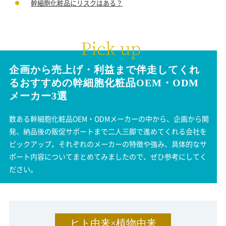
幹細胞化粧品にリスクはある？
企画から売上げ・利益まで伴走してくれ
る
おすすめの幹細胞化粧品
OEM・ODM
メーカー3選
数ある幹細胞化粧品OEM・ODMメーカーの中から、企画から開
発、納品後の販促サポートまで二人三脚で進めてくれる会社を
ピックアップ。それぞれのメーカーの特徴や強み、具体的なサ
ポート内容についてまとめてみましたので、ぜひ参考にしてく
ださい。
ヒト由来×植物由来