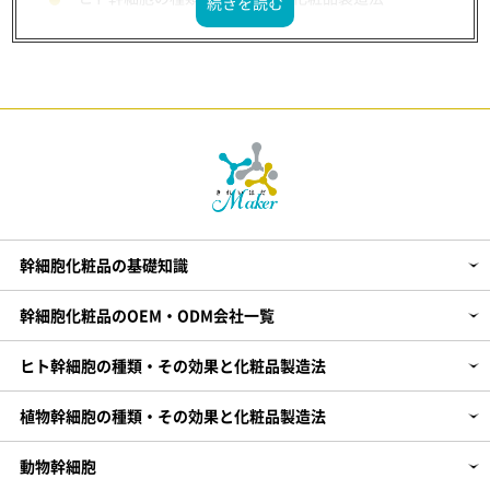
植物幹細胞の種類・その効果と化粧品製造法
動物幹細胞
剤型別：幹細胞化粧品の製造法やOEM会社
販売業態別：幹細胞化粧品OEM
化粧品企画～製造までのHOW TO
【PR】エクソソーム化粧品の製造・開発
幹細胞化粧品の基礎知識
幹細胞化粧品のOEM・ODM会社一覧
ヒト幹細胞の種類・その効果と化粧品製造法
植物幹細胞の種類・その効果と化粧品製造法
動物幹細胞