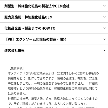
剤型別：幹細胞化粧品の製造法やOEM会社
販売業態別：幹細胞化粧品OEM
化粧品企画～製造までのHOW TO
【PR】エクソソーム化粧品の製造・開発
運営会社情報
【免責事項】
本メディア『きれいはだMaker』は、2022年11月～2023年2月時点の
情報をもとに、制作しておりますが、情報の正確性、有効性、安全性
等に関しましては、一切の保証をするものではありません。「幹細胞
培養液」という原料の効果効能と、幹細胞化粧品の効果効能は同じで
はありません。
幹細胞の抽出元、培養方法、処方、製造方法によってことなりますの
で、予めご理解くださいますよう、よろしくお願い致します。