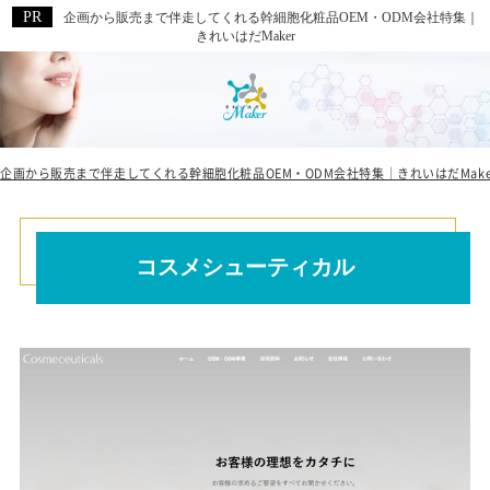
企画から販売まで伴走してくれる幹細胞化粧品OEM・ODM会社特集｜
きれいはだMaker
企画から販売まで伴走してくれる幹細胞化粧品OEM・ODM会社特集｜きれいはだMake
コスメシューティカル